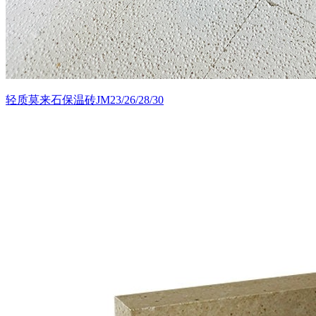
轻质莫来石保温砖JM23/26/28/30