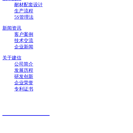
耐材配套设计
生产流程
5S管理法
新闻资讯
客户案例
技术交流
企业新闻
关于建信
公司简介
发展历程
研发创新
企业荣誉
专利证书
联系方式
178-3815-2888
公司地址