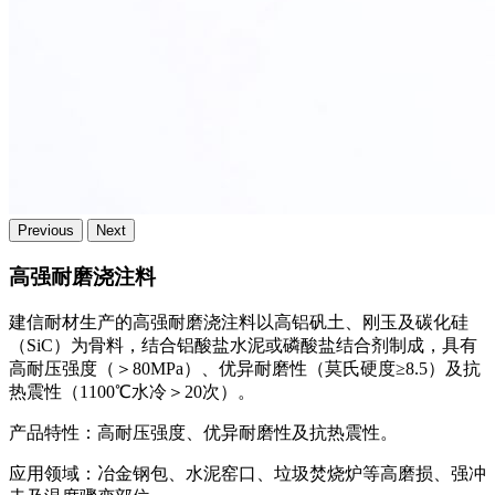
Previous
Next
高强耐磨浇注料
​建信耐材生产的高强耐磨浇注料以高铝矾土、刚玉及碳化硅
（SiC）为骨料，结合铝酸盐水泥或磷酸盐结合剂制成，具有
高耐压强度（＞80MPa）、优异耐磨性（莫氏硬度≥8.5）及抗
热震性（1100℃水冷＞20次）。
产品特性：
高耐压强度、优异耐磨性及抗热震性。
应用领域：
冶金钢包、水泥窑口、垃圾焚烧炉等高磨损、强冲