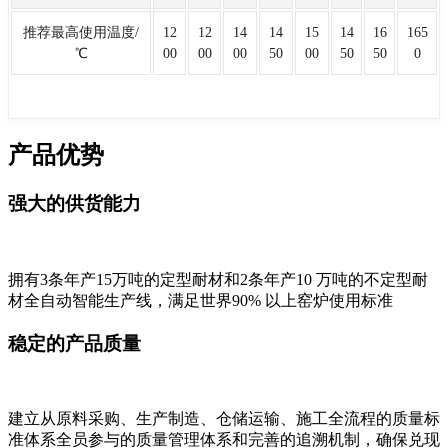
推荐最高使用温度/
12
12
14
14
15
14
16
165
℃
00
00
00
50
00
50
50
0
产品优势
强大的供货能力
拥有3条年产15万吨的定型耐材和2条年产10 万吨的不定型耐
材全自动智能生产线，满足世界90% 以上窑炉使用标准
稳定的产品质量
建立从原料采购、生产制造、仓储运输、施工全流程的质量标
准体系全员参与的质量管理体系和完善的追溯机制，确保兑现