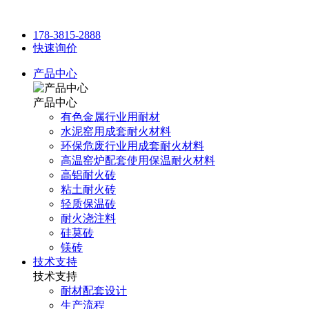
178-3815-2888
快速询价
产品中心
产品中心
有色金属行业用耐材
水泥窑用成套耐火材料
环保危废行业用成套耐火材料
高温窑炉配套使用保温耐火材料
高铝耐火砖
粘土耐火砖
轻质保温砖
耐火浇注料
硅莫砖
镁砖
技术支持
技术支持
耐材配套设计
生产流程