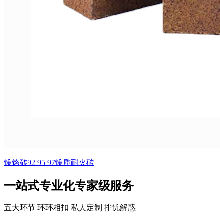
镁铬砖92 95 97镁质耐火砖
一站式专业化专家级服务
五大环节 环环相扣 私人定制 排忧解惑