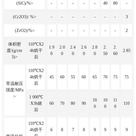
(SiC)/%>
-
-
-
-
-
40
80
-
(Cr2O3)/ %>
-
-
-
-
-
-
-
3
(ZrO2)/%>
-
-
-
-
-
-
-
2
体积密
110℃X2
1.9
2.0
2.4
2.6
2.8
2.
2.
度/(g/cm
4h烘干
2.85
0
0
0
0
0
50
60
3)>
后
110℃X2
4h烘干
45
60
55
60
65
70
75
75
后
常温耐压
强度/MPa
>
1 000℃
10
10
11
X3h烧
60
70
80
90
110
0
0
0
后
110℃X2
4h烘干
6
8
7
8
9
9
9
9