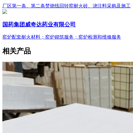
厂区第一条、第二条焚烧线回转窑耐火砖、浇注料采购及施工
国药集团威奇达药业有限公司
窑炉配套耐火材料；窑炉砌筑服务；窑炉检测和维修服务
相关产品