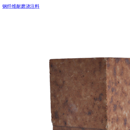
钢纤维耐磨浇注料