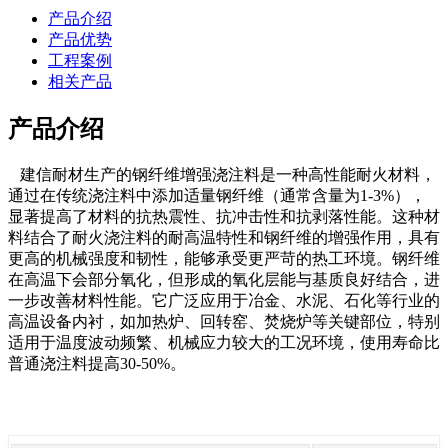
产品介绍
产品优势
工程案例
相关产品
产品介绍
建信耐材生产的钢纤维增强浇注料是一种高性能耐火材料，
通过在传统浇注料中添加适量钢纤维（通常含量为1-3%），
显著提高了材料的抗热震性、抗冲击性和抗剥落性能。这种材
料结合了耐火浇注料的耐高温特性和钢纤维的增强作用，具有
更高的机械强度和韧性，能够承受更严苛的热工环境。钢纤维
在高温下会部分氧化，但形成的氧化层能与基质良好结合，进
一步改善材料性能。它广泛应用于冶金、水泥、石化等行业的
高温设备内衬，如加热炉、回转窑、焚烧炉等关键部位，特别
适用于温度波动频繁、机械应力较大的工况环境，使用寿命比
普通浇注料提高30-50%。