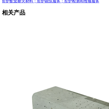
窑炉配套耐火材料；窑炉砌筑服务；窑炉检测和维修服务
相关产品