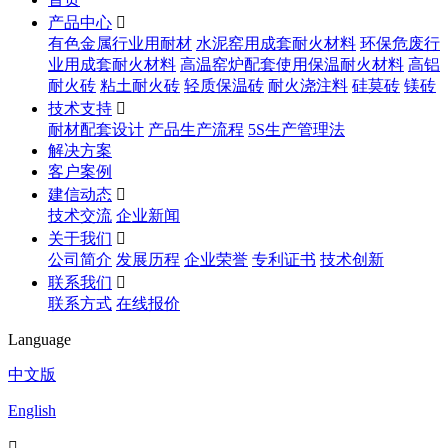
产品中心

有色金属行业用耐材
水泥窑用成套耐火材料
环保危废行
业用成套耐火材料
高温窑炉配套使用保温耐火材料
高铝
耐火砖
粘土耐火砖
轻质保温砖
耐火浇注料
硅莫砖
镁砖
技术支持

耐材配套设计
产品生产流程
5S生产管理法
解决方案
客户案例
建信动态

技术交流
企业新闻
关于我们

公司简介
发展历程
企业荣誉
专利证书
技术创新
联系我们

联系方式
在线报价
Language
中文版
English
