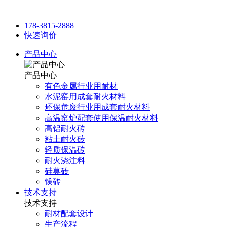
178-3815-2888
快速询价
产品中心
产品中心
有色金属行业用耐材
水泥窑用成套耐火材料
环保危废行业用成套耐火材料
高温窑炉配套使用保温耐火材料
高铝耐火砖
粘土耐火砖
轻质保温砖
耐火浇注料
硅莫砖
镁砖
技术支持
技术支持
耐材配套设计
生产流程